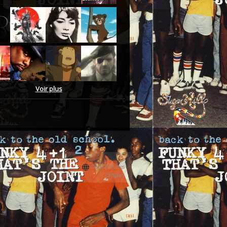
Voir plus
Dans D'autres
Langues