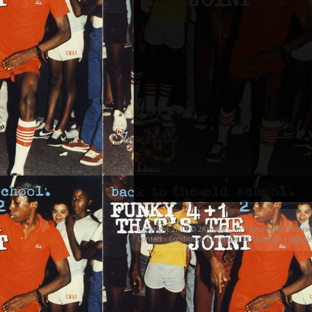
Copyright 2K14 © 2Kmusic.com™
Tous Droits Réservé
Contact - Conditions Générales D'Utilisation
|
Signal