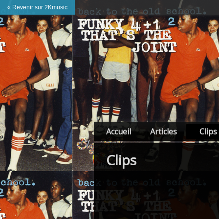
« Revenir sur 2Kmusic
Accueil
Articles
Clips
Clips