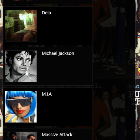
Dela
Michael Jackson
M.I.A
Massive Attack