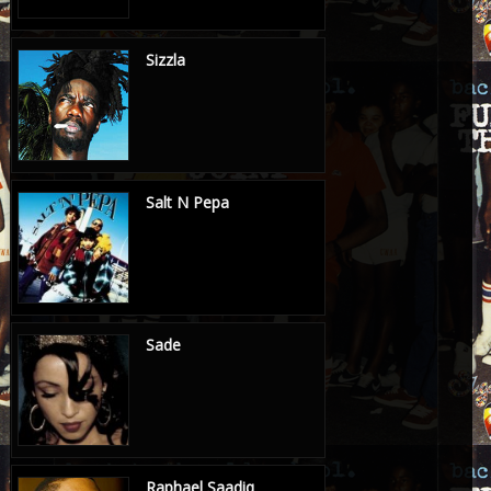
Sizzla
Salt N Pepa
Sade
Raphael Saadiq