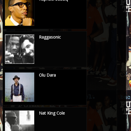
Raggasonic
Olu Dara
Nat King Cole